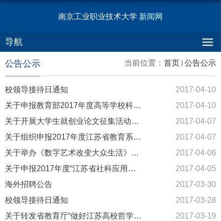
南京工业职业技术大学
新闻网
导航
公告公示
当前位置：
首页
公告公示
校领导接待日通知
2017-04-10
关于申报教育部2017年度高等学校科学研究优秀成果奖（科学技术）...
2017-04-10
关于开展大学生就创业论文征集活动的通知
2017-04-07
关于组织申报2017年度江苏省教育系统党的建设研究课题的通知
2017-04-07
关于举办《数字艺术改变大众生活》专题讲座的通知
2017-04-06
关于申报2017年度“江苏省社科应用研究精品工程”课题的通知
2017-04-05
海外招聘公告
2017-03-30
校领导接待日通知
2017-03-28
关于转发省教育厅“做好江苏高校哲学社会科学优秀创新团队申报工...
2017-03-19