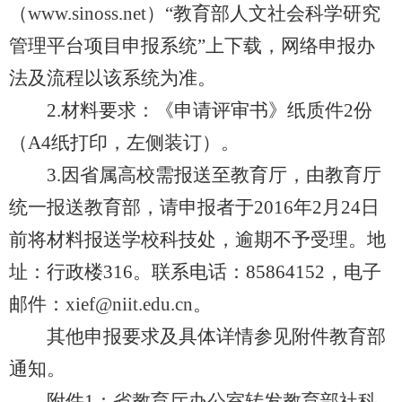
（
www.sinoss.net
）“教育部人文社会科学研究
管理平台项目申报系统”上下载，网络申报办
法及流程以该系统为准。
2.材料要求：《申请评审书》纸质件2份
（A4纸打印，左侧装订）。
3.因省属高校需报送至教育厅，由教育厅
统一报送教育部，请申报者于2016年2月24日
前将材料报送学校科技处，逾期不予受理。地
址：行政楼316。联系电话：85864152，电子
邮件：
xief@niit.edu.cn
。
其他申报要求及具体详情参见附件教育部
通知。
附件1：
省教育厅办公室转发教育部社科