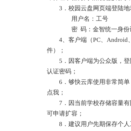
3．校园云盘网页端登陆地
用户名：工号
密 码：金智统一身份认
4、客户端（PC、Androi
件）；
5．因客户端为公众版，登陆用户名
认证密码；
6．够快云库使用非常简单，
点我；
7．因当前学校存储容量有限
可申请扩容；
8．建议用户先期保存个人工