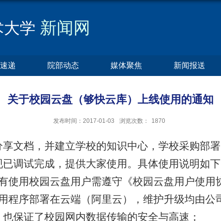
新闻网
术大学
速递
院部动态
媒体聚焦
新闻报送
关于校园云盘（够快云库）上线使用的通知
发布时间：2017-01-03
浏览次数：
1870
文档，并建立学校的知识中心，学校采购部署
现已调试完成，提供大家使用。具体使用说明如下
使用校园云盘用户需遵守《校园云盘用户使用
程序部署在云端（阿里云），维护升级均由公
，也保证了校园网内数据传输的安全与高速；