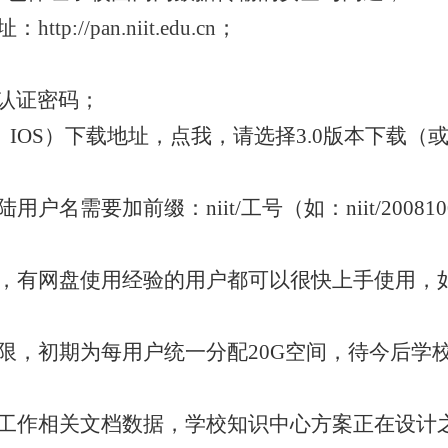
址：
http://pan.niit.edu.cn
；
证密码；
d、IOS）下载地址，点我，请选择3.0版本下载
需要加前缀：niit/工号（如：niit/20081
有网盘使用经验的用户都可以很快上手使用，
，初期为每用户统一分配20G空间，待今后学
作相关文档数据，学校知识中心方案正在设计