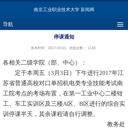
南京工业职业技术大学
新闻网
导航
停课通知
发布时间：2017-03-01
浏览次数：
1136
各相关二级学院（部、中心）：
定于本周五（3月3日）下午进行2017年江
苏省普通高校对口单招机电类专业技能考试南
工院考点的考场布置，在第一工业中心二楼钳
工、车工实训区及三楼A区、B区进行的综合实
训停课半天，其余课程请自行调整。
教务处