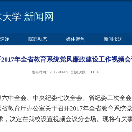
新闻网
术大学
速递
院部动态
媒体聚焦
新闻报送
2017年全省教育系统党风廉政建设工作视频
发布时间：2017-03-09
浏览次数：
1134
中全会、中央纪委七次全会、省纪委二次全会和教
省教育厅办公室关于召开2017年全省教育系统
号）要求，决定在我校设置视频会议分会场。现将有关