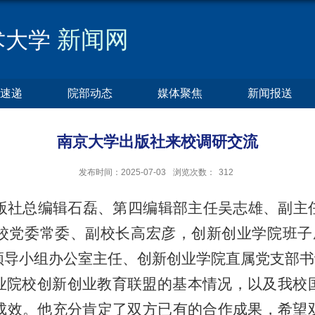
新闻网
术大学
速递
院部动态
媒体聚焦
新闻报送
南京大学出版社来校调研交流
发布时间：2025-07-03
浏览次数：
312
出版社总编辑石磊、第四编辑部主任吴志雄、副主
校党委常委、副校长高宏彦，创新创业学院班子成
领导小组办公室主任、创新创业学院直属党支部书
业院校创新创业教育联盟的基本情况，以及我校
成效。他充分肯定了双方已有的合作成果，希望