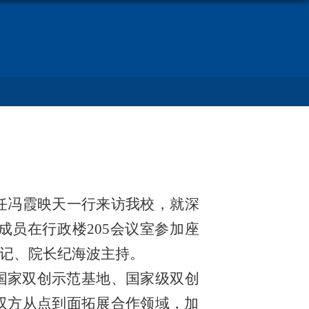
任冯霞映天一行来访我校，就深
员在行政楼205会议室参加座
记、院长纪海波主持。
国家双创示范基地、国家级双创
双方从点到面拓展合作领域，加