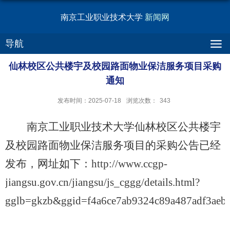
南京工业职业技术大学
新闻网
导航
仙林校区公共楼宇及校园路面物业保洁服务项目采购
通知
发布时间：2025-07-18
浏览次数：
343
南京工业职业技术大学仙林校区公共楼宇
及校园路面物业保洁服务项目的采购公告已经
发布，网址如下：
http://www.ccgp-
jiangsu.gov.cn/jiangsu/js_cggg/details.html?
gglb=gkzb&ggid=f4a6ce7ab9324c89a487adf3aeb