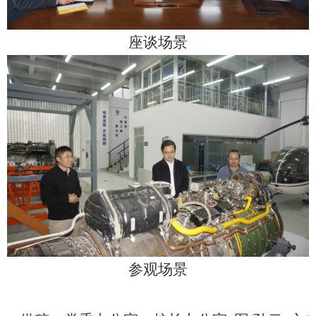
座谈场景
参观场景