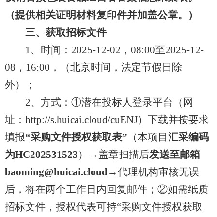
（提供相关证明材料复印件并加盖公章。）
三、获取招标文件
1、时间：2025-12-02，08:00至2025-12-
08，16:00，（北京时间，法定节假日除
外）；
2、方式：①潜在投标人登录平台（网
址：http://s.huicai.cloud/cuENJ）下载并按要求
填报
“采购文件授权获取表”
（本项目
汇采编码
为HC202531523
）→盖章扫描后
发送至邮箱
baoming@huicai.cloud
→代理机构审核无误
后，将在两个工作日内回复邮件；②如需纸质
招标文件，授权代表可持“采购文件授权获取