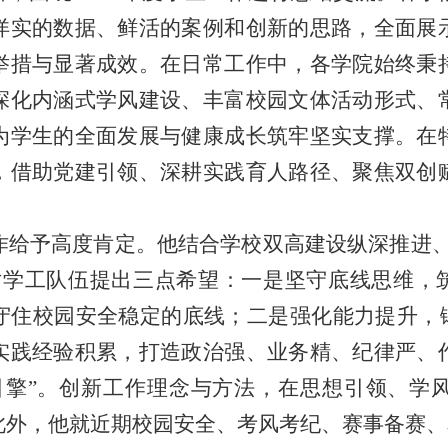
详实的数据、鲜活的案例和创新的思路，全面展
举措与显著成效。
在日常工作中，各学院始终秉
深化内涵式学风建设、丰富校园文体活动形式、
为学生的全面发展与健康成长筑牢坚实支撑。在
，借助党建引领、深耕实践育人路径、聚焦双创
。
工作给予高度肯定。他结合学校双高建设纵深推进
学工队伍提出三点希望：一是坚守底线思维，筑
守住校园安全稳定的底线；二是强化能力提升，锻
实践经验积累，打造政治强、业务精、纪律严、
引擎”。创新工作理念与方法，在思想引领、学
此外，他
就
近期校园安全、考风考纪、赛事备赛、