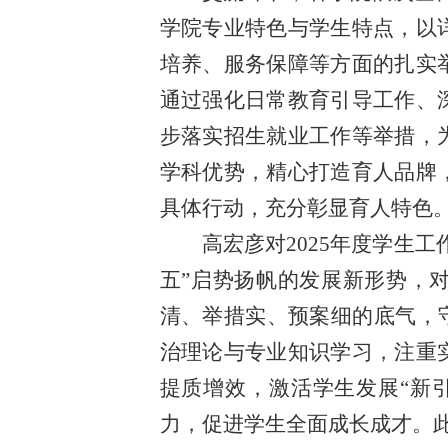
学院专业特色与学生特点，以
培养、服务保障等方面的扎实
通过强化日常教育引导工作、
步落实招生就业工作等举措，
学科优势，精心打造育人品牌
具体行动，充分彰显育人特色
高宏彦对2025年度学生
五”
启势
扬帆的
发展
新形势，对
清、举措实、预案细的底气，
治理论与专业知识学习，注重
提质增效，激活学生发展“新
力，促进学生全面成长成才。