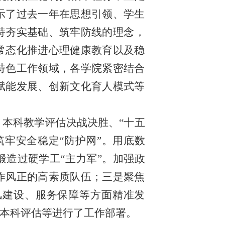
示了过去一年在思想引领、学生
持夯实基础、筑牢防线的理念，
常态化推进心理健康教育以及稳
特色工作领域，各学院紧密结合
赋能发展、创新文化育人模式等
、本科教学评估决战决胜、“十五
牢安全稳定“防护网”。用底数
造过硬学工“主力军”。加强政
作风正的高素质队伍；三是聚焦
风建设、服务保障等方面精准发
本科评估等进行了工作部署。