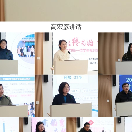
高宏彦讲话