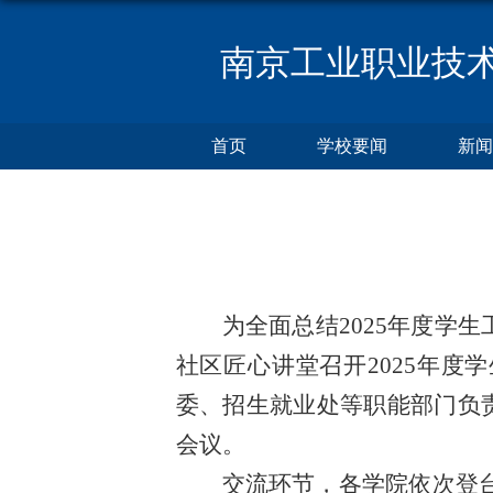
南京工业职业技
首页
学校要闻
新闻
为全面总结2025年度学
社区匠心讲堂召开2025年
委、招生就业处等职能部门负
会议。
交流环节，各学院依次登台