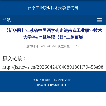
南京工业职业技术大学
新闻网
导航
【新华网】江苏省中国画学会走进南京工业职业技术
大学举办“世界读书日”主题画展
发布时间：2026-04-24
浏览次数：
375
原文链接：
http://js.news.cn/20260424/04680180ff79453a987
版权所有:南京工业职业技术大学
邮箱:niitxcb405@qq.com