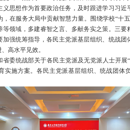
主义思想作为首要政治任务，及时跟进学习习近
为，在服务大局中贡献智慧力量。围绕学校“十五
养等领域，多建睿智之言、多献务实之策。三要
要加强统筹指导，各民主党派基层组织、统战团
进、高水平见效。
和省委统战部关于各民主党派及无党派人士开展“
育实施方案。各民主党派基层组织、统战团体