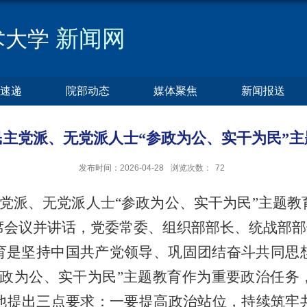
新闻网
术大学
速递
院部动态
媒体聚焦
新闻报送
主党派、无党派人士“参政为公、实干为民”主
发布时间：2026-04-28
浏览次数：
72
主党派、无党派人士“参政为公、实干为民”主题
席会议并讲话，党委常委、组织部部长、统战部部
育是坚持中国共产党领导、巩固团结奋斗共同思
参政为公、实干为民”主题教育作为重要政治任务
他提出三点要求：一要提高政治站位，持续筑牢