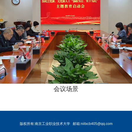
会议场景
版权所有:南京工业职业技术大学
邮箱:niitxcb405@qq.com