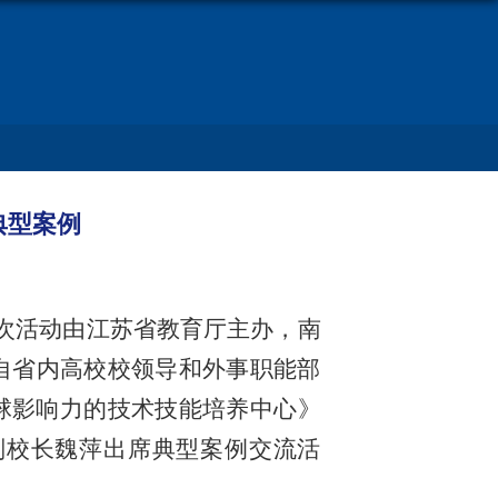
典型案例
本次活动由江苏省教育厅主办，南
自省内高校校领导和外事职能部
球影响力的技术技能培养中心》
副校长魏萍出席典型案例交流活