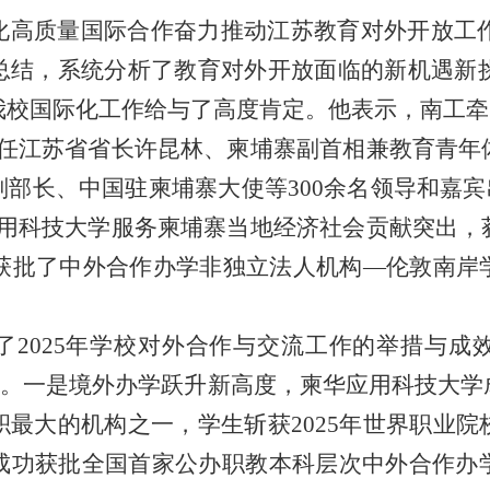
高质量国际合作奋力推动江苏教育对外开放工作
结，系统分析了教育对外开放面临的新机遇新挑
校国际化工作给与了高度肯定。他表示，南工牵
时任江苏省省长许昆林、柬埔寨副首相兼教育青年
部长、中国驻柬埔寨大使等300余名领导和嘉宾
应用科技大学服务柬埔寨当地经济社会贡献突出，
还获批了中外合作办学非独立法人机构—伦敦南
了2025年学校对外合作与交流工作的举措与成
突破。一是境外办学跃升新高度，柬华应用科技大
最大的机构之一，学生斩获2025年世界职业
成功获批全国首家公办职教本科层次中外合作办