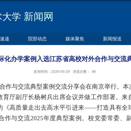
新闻网
术大学
速递
院部动态
媒体聚焦
新闻报送
际化办学案例入选江苏省高校对外合作与交流
发布时间：2026-04-29
浏览次数：
96
外合作与交流典型案例交流分享会在南京举行。
教育厅副厅长杨树兵出席会议并做工作部署。来
的《高质量走出去高水平引进来——打造具有全
合作与交流2025年度典型案例。校党委常委、