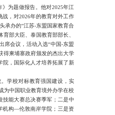
》为题做报告。他对2025年江
战，对2026年的教育对外工作
头承办的“江苏-东盟国家教育合
体育部大臣、泰国教育部部长、
出席会议，活动入选“中国-东盟
获得柬埔寨政府颁发的杰出大学
岸学院，国际化人才培养拓展了新
效。学校对标教育强国建设，实
学成为中国职业教育境外办学在校
院校技能大赛总决赛季军；二是中
学机构—伦敦南岸学院；三是资