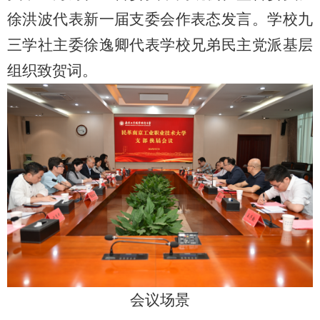
徐洪波代表新一届支委会作表态发言。学校九
三学社主委徐逸卿代表学校兄弟民主党派基层
组织致贺词。
会议场景