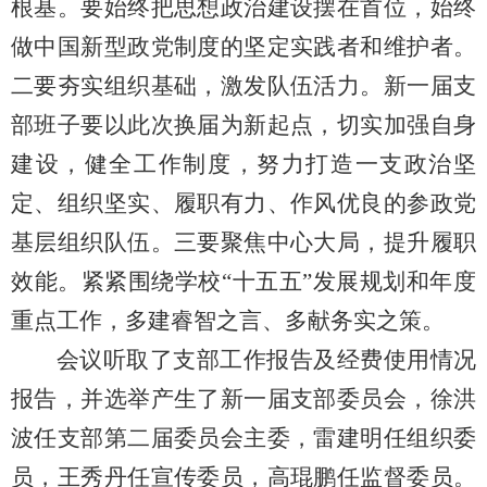
根基。要始终把思想政治建设摆在首位，始终
做中国新型政党制度的坚定实践者和维护者。
二要夯实组织基础，激发队伍活力。新一届支
部班子要以此次换届为新起点，切实加强自身
建设，健全工作制度，努力打造一支政治坚
定、组织坚实、履职有力、作风优良的参政党
基层组织队伍。三要聚焦中心大局，提升履职
效能。紧紧围绕学校“十五五”发展规划和年度
重点工作，多建睿智之言、多献务实之策。
会议听取了支部工作报告及经费使用情况
报告，并选举产生了新一届支部委员会，徐洪
波任支部第二届委员会主委，雷建明任组织委
员，王秀丹任宣传委员，高琨鹏任监督委员。