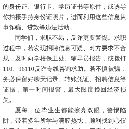
的身份证、银行卡、学历证书等原件，或诱导
你拍摄手持身份证照片，进而利用这些信息从
事诈骗、贷款等违法活动。
同学们，求职不易，反诈更要警惕。求职
过程中，若发现招聘信息可疑、对方要求不合
规，及时向学校保卫处、辅导员报告，或拨打
110、96110反诈专线咨询求助。若不慎被骗，
务必保留好聊天记录、转账凭证、招聘信息等
证据，第一时间报警，最大限度挽回经济损
失。
愿每一位毕业生都能擦亮双眼，警惕陷
阱，带着多年所学与满腔热忱，顺利找到心仪