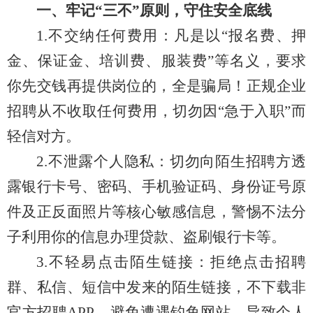
一、牢记“三不”原则，守住安全底线
1.不交纳任何费用：凡是以“报名费、押
金、保证金、培训费、服装费”等名义，要求
你先交钱再提供岗位的，全是骗局！正规企业
招聘从不收取任何费用，切勿因“急于入职”而
轻信对方。
2.不泄露个人隐私：切勿向陌生招聘方透
露银行卡号、密码、手机验证码、身份证号原
件及正反面照片等核心敏感信息，警惕不法分
子利用你的信息办理贷款、盗刷银行卡等。
3.不轻易点击陌生链接：拒绝点击招聘
群、私信、短信中发来的陌生链接，不下载非
官方招聘APP，避免遭遇钓鱼网站，导致个人