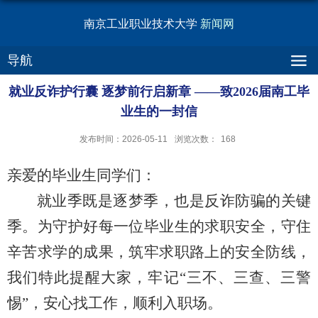
南京工业职业技术大学
新闻网
导航
就业反诈护行囊 逐梦前行启新章 ——致2026届南工毕
业生的一封信
发布时间：2026-05-11
浏览次数：
168
亲爱的毕业生同学们：
就业季既是逐梦季，也是反诈防骗的关键
季。为守护好每一位毕业生的求职安全，守住
辛苦求学的成果，筑牢求职路上的安全防线，
我们特此提醒大家，牢记“三不、三查、三警
惕”，安心找工作，顺利入职场。