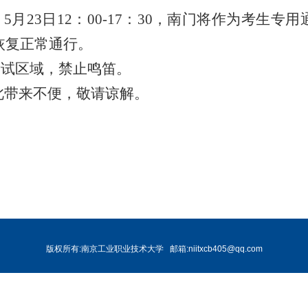
5月23日12：00-17：30，南门将作为考生
恢复正常通行。
考试区域，禁止鸣笛。
此带来不便，敬请谅解。
版权所有:南京工业职业技术大学
邮箱:niitxcb405@qq.com