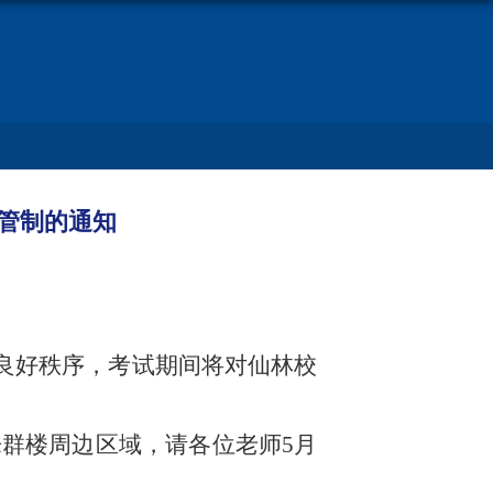
管制的通知
园良好秩序，考试期间将对仙林校
放乐群楼周边区域，请各位老师5月