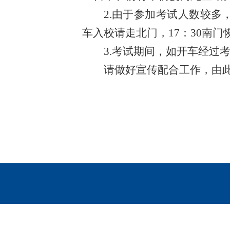
2.由于参加考试人数较多，
车入校请走北门，17：30南门
3.考试期间，如开车经过
请做好宣传配合工作，由