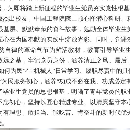
悟，为即将踏上新征程的毕业生党员夯实党性根基
校杰出校友、中国工程院院士顾心怿潜心科研、
扎根基层、默默奉献的奋斗故事，勉励全体毕业
匠心在为国奉献的实践中绽放光彩。同时，党课
贫自律的革命气节为鲜活教材，教育引导毕业
致远之基，牢记党员身份，涵养清正之风。最后
如何为民”在“机械人”日常学习、履职尽责中的
为民服务初心，涵养“功成不必在我、功成必定有
了毕业生党员的思想根基，明晰了青年党员的职
不忘初心，坚持以匠心精进专业、以清廉坚守本
为有理想、敢担当、能吃苦、肯奋斗的新时代优
能。