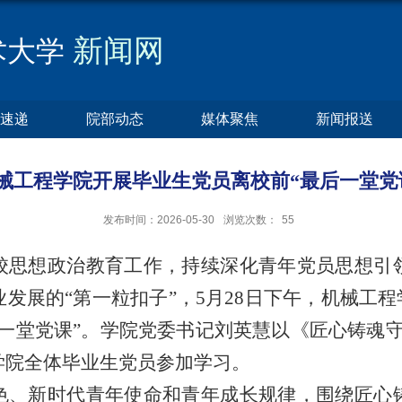
新闻网
术大学
速递
院部动态
媒体聚焦
新闻报送
械工程学院开展毕业生党员离校前“最后一堂党
发布时间：2026-05-30
浏览次数：
55
校思想政治教育工作，持续深化青年党员思想引
发展的“第一粒扣子”，5月28日下午，机械工程
一堂党课”。学院党委书记刘英慧以《匠心铸魂守
学院全体毕业生党员参加学习。
色、新时代青年使命和青年成长规律，围绕匠心