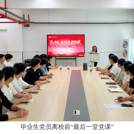
毕业生党员离校前“最后一堂党课”