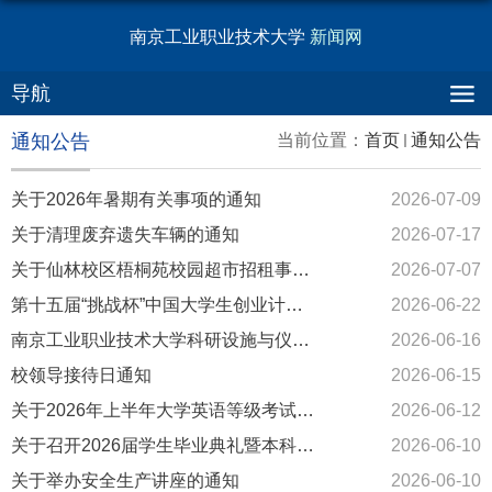
南京工业职业技术大学
新闻网
导航
通知公告
当前位置：
首页
通知公告
关于2026年暑期有关事项的通知
2026-07-09
关于清理废弃遗失车辆的通知
2026-07-17
关于仙林校区梧桐苑校园超市招租事宜的公示
2026-07-07
第十五届“挑战杯”中国大学生创业计划竞赛拟推报项目公示
2026-06-22
南京工业职业技术大学科研设施与仪器开放服务信息公示
2026-06-16
校领导接待日通知
2026-06-15
关于2026年上半年大学英语等级考试仙林校区交通管制的通知
2026-06-12
关于召开2026届学生毕业典礼暨本科生学位授予仪式的通知
2026-06-10
关于举办安全生产讲座的通知
2026-06-10