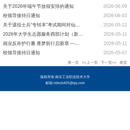
关于2026年端午节放假安排的通知
2026-06-09
校领导接待日通知
2026-06-02
关于退役士兵“专转本”考试期间对仙林校区实施临时交通管制的通...
2026-05-22
2026年大学生志愿服务西部计划（新疆定向）志愿者拟录取名单公示
2026-05-11
就业反诈护行囊 逐梦前行启新章 ——致2026届南工毕业生的一封信
2026-05-11
校领导接待日通知
2026-05-07
第一页
<<上一页
下一页>>
尾页
版权所有:南京工业职业技术大学
邮箱:niitxcb405@qq.com