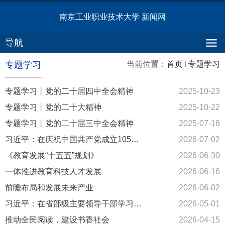
南京工业职业技术大学
新闻网
导航
专题学习
当前位置：
首页
专题学习
专题学习丨党的二十届四中全会精神
2025-10-23
专题学习丨党的二十大精神
2025-10-22
专题学习丨党的二十届三中全会精神
2025-07-18
习近平：在庆祝中国共产党成立105周年大会上的讲话
2026-07-02
《教育发展“十五五”规划》
2026-06-30
一体推进教育科技人才发展
2026-06-16
前瞻布局和发展未来产业
2026-06-02
习近平：在省部级主要领导干部学习贯彻党的二十届四中全会精神专...
2026-05-01
推动全民阅读，建设书香社会
2026-04-15